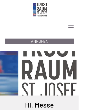
ANRUFEN
Hl. Messe