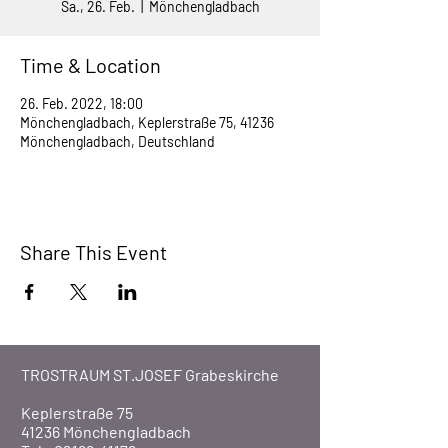
Sa., 26. Feb.
  |  
Mönchengladbach
Time & Location
26. Feb. 2022, 18:00
Mönchengladbach, Keplerstraße 75, 41236
Mönchengladbach, Deutschland
Share This Event
TROSTRAUM ST.JOSEF Grabeskirche
Keplerstraße 75
41236 Mönchengladbach