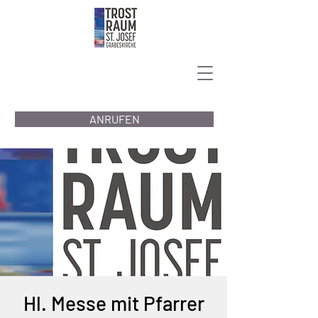
ANRUFEN
Hl. Messe mit Pfarrer