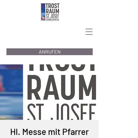
ANRUFEN
Hl. Messe mit Pfarrer