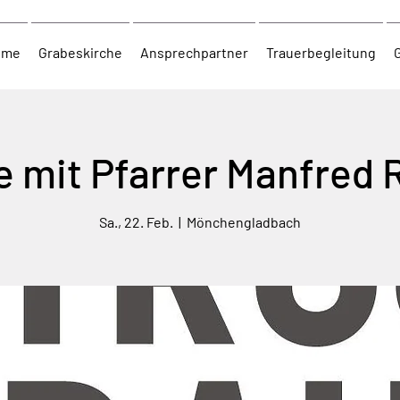
ome
Grabeskirche
Ansprechpartner
Trauerbegleitung
e mit Pfarrer Manfred 
Sa., 22. Feb.
  |  
Mönchengladbach