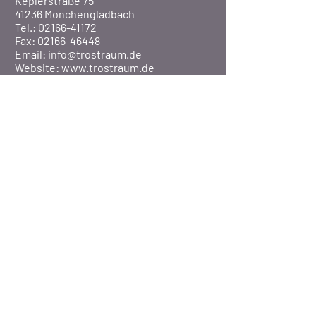
Keplerstraße 75
41236 Mönchengladbach
Tel.: 02166-41172
Fax: 02166-46448
Email:
info@trostraum.de
Website: www.trostraum.de
Über Uns
Pfarre St. Marien
Veranstaltungen
Presse
©2020 Pfarrei St. Marien / MG-Rheydt
BISTUM AACHEN
-
DATENSCHUTZERKLÄRUNG