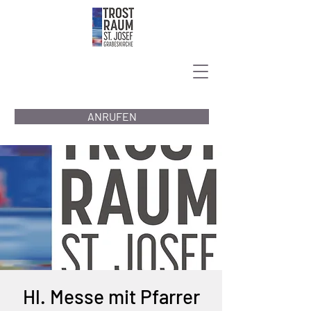
ANRUFEN
Hl. Messe mit Pfarrer