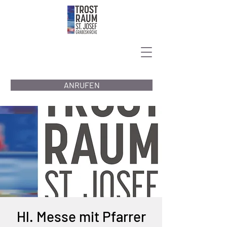
ANRUFEN
Hl. Messe mit Pfarrer