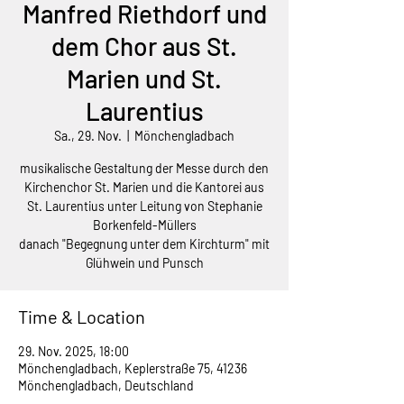
Manfred Riethdorf und
dem Chor aus St.
Marien und St.
Laurentius
Sa., 29. Nov.
  |  
Mönchengladbach
musikalische Gestaltung der Messe durch den
Kirchenchor St. Marien und die Kantorei aus
St. Laurentius unter Leitung von Stephanie
Borkenfeld-Müllers
danach "Begegnung unter dem Kirchturm" mit
Glühwein und Punsch
Time & Location
29. Nov. 2025, 18:00
Mönchengladbach, Keplerstraße 75, 41236
Mönchengladbach, Deutschland