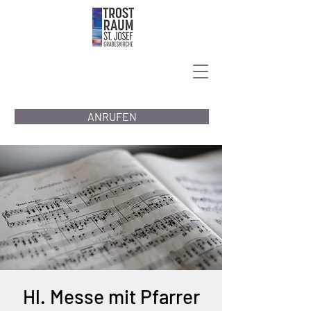
ANRUFEN
Hl. Messe mit Pfarrer