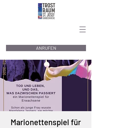
ANRUFEN
Marionettenspiel für