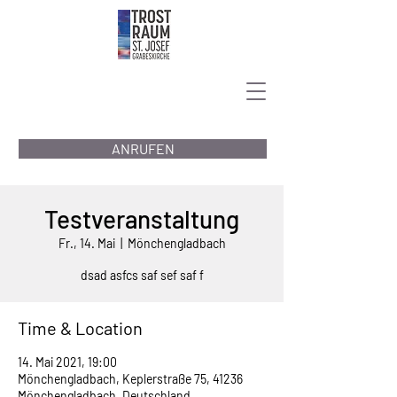
ANRUFEN
Testveranstaltung
Fr., 14. Mai
  |  
Mönchengladbach
dsad asfcs saf sef saf f
Time & Location
14. Mai 2021, 19:00
Mönchengladbach, Keplerstraße 75, 41236
Mönchengladbach, Deutschland