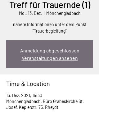
Treff für Trauernde (1)
Mo., 13. Dez.
  |  
Mönchengladbach
nähere Informationen unter dem Punkt
"Trauerbegleitung"
Anmeldung abgeschlossen
Veranstaltungen ansehen
Time & Location
13. Dez. 2021, 15:30
Mönchengladbach, Büro Grabeskirche St.
Josef, Keplerstr. 75, Rheydt